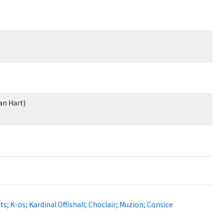
an Hart)
; K-os; Kardinal Offishall; Choclair; Muzion; Consice