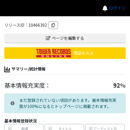
ログイン
リリースID：
10466392
ページを編集する
商品をみる
サマリー/統計情報
基本情報充実度：
92
%
まだ登録されていない項目があります。基本情報充実
度が100%になるとトップページに掲載されます。
基本情報登録状況
画像
タイトル
アーティスト名