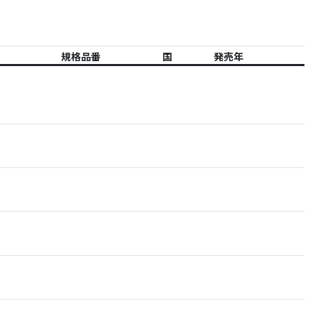
規格品番
国
発売年