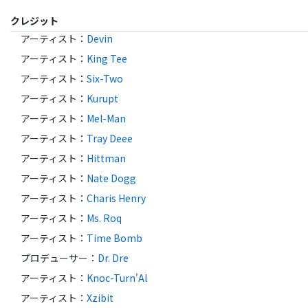
クレジット
アーティスト
：
Devin
アーティスト
：
King Tee
アーティスト
：
Six-Two
アーティスト
：
Kurupt
アーティスト
：
Mel-Man
アーティスト
：
Tray Deee
アーティスト
：
Hittman
アーティスト
：
Nate Dogg
アーティスト
：
Charis Henry
アーティスト
：
Ms. Roq
アーティスト
：
Time Bomb
プロデューサー
：
Dr. Dre
アーティスト
：
Knoc-Turn'Al
アーティスト
：
Xzibit