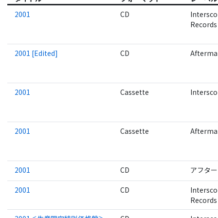
2001
CD
Intersc
Records
2001 [Edited]
CD
Afterma
2001
Cassette
Intersco
2001
Cassette
Afterma
2001
CD
アフター
2001
CD
Intersc
Records