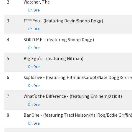
2
Watcher, The
Dr. Dre
3
F*** You - (featuring Devin/Snoop Dogg)
Dr. Dre
4
Still D.R.E. - (featuring Snoop Dogg)
Dr. Dre
5
Big Ego's - (featuring Hitman)
Dr. Dre
6
Xxplosive - (featuring Hitman/Kurupt/Nate Dogg/Six T
Dr. Dre
7
What's the Difference - (featuring Eminem/Xzibit)
Dr. Dre
8
Bar One - (featuring Traci Nelson/Ms. Roq/Eddie Griffin
Dr. Dre