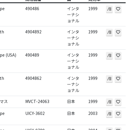
ope
490486
インタ
1999
ーナシ
ョナル
th
4904892
インタ
1999
ーナシ
ョナル
pe (USA)
490489
インタ
1999
ーナシ
ョナル
th
4904862
インタ
1999
ーナシ
ョナル
マス
MVCT-24063
日本
1999
ope
UICY-3602
日本
2003