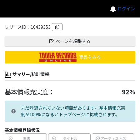
ログイン
リリースID：
10439353
ページを編集する
商品をみる
サマリー/統計情報
基本情報充実度：
92
%
まだ登録されていない項目があります。基本情報充実
度が100%になるとトップページに掲載されます。
基本情報登録状況
画像
タイトル
アーティスト名