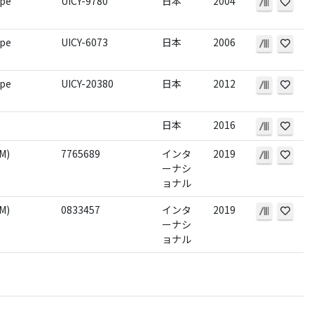
ope
UICY-9780
日本
2004
ope
UICY-6073
日本
2006
ope
UICY-20380
日本
2012
日本
2016
M)
7765689
インタ
2019
ーナシ
ョナル
M)
0833457
インタ
2019
ーナシ
ョナル