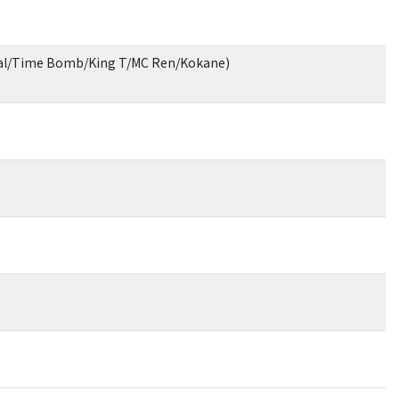
rn'al/Time Bomb/King T/MC Ren/Kokane)