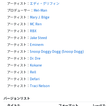
アーティスト
：
エディ・グリフィン
プロデューサー
：
Mel-Man
アーティスト
：
Mary J. Blige
アーティスト
：
MC Ren
アーティスト
：
RBX
アーティスト
：
Jake Steed
アーティスト
：
Eminem
アーティスト
：
Snoop Doggy Dogg (Snoop Dogg)
アーティスト
：
Dr. Dre
アーティスト
：
Kokane
アーティスト
：
Rell
アーティスト
：
Defari
アーティスト
：
Traci Nelson
バージョンリスト
タイトル
フォーマット
レーベル