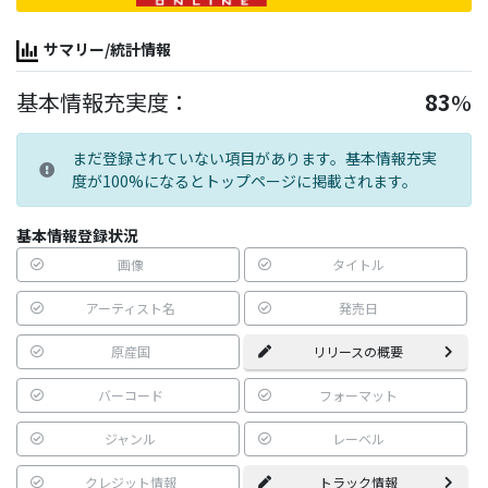
サマリー/統計情報
基本情報充実度：
83
%
まだ登録されていない項目があります。基本情報充実
度が100%になるとトップページに掲載されます。
基本情報登録状況
画像
タイトル
アーティスト名
発売日
原産国
リリースの概要
バーコード
フォーマット
ジャンル
レーベル
クレジット情報
トラック情報