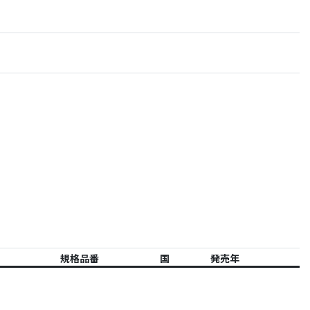
規格品番
国
発売年