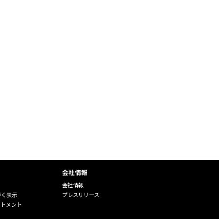
会社情報
会社情報
づく表示
プレスリリース
ートメント