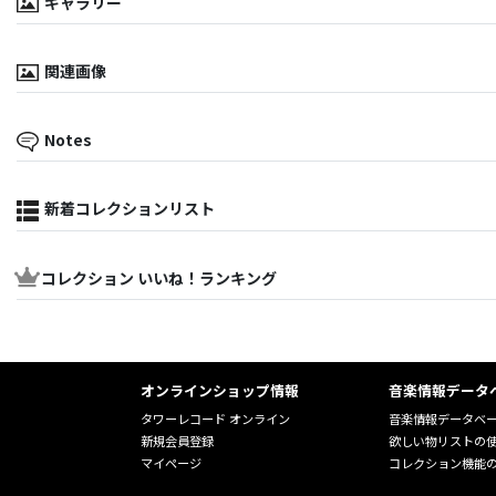
ギャラリー
関連画像
Notes
新着コレクションリスト
コレクション いいね！ランキング
オンラインショップ情報
音楽情報データ
タワーレコード オンライン
音楽情報データベ
新規会員登録
欲しい物リストの
マイページ
コレクション機能