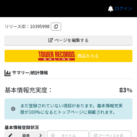
ログイン
リリースID：
10395998
ページを編集する
商品をみる
サマリー/統計情報
基本情報充実度：
83
%
まだ登録されていない項目があります。基本情報充実
度が100%になるとトップページに掲載されます。
基本情報登録状況
画像
タイトル
アーティスト名