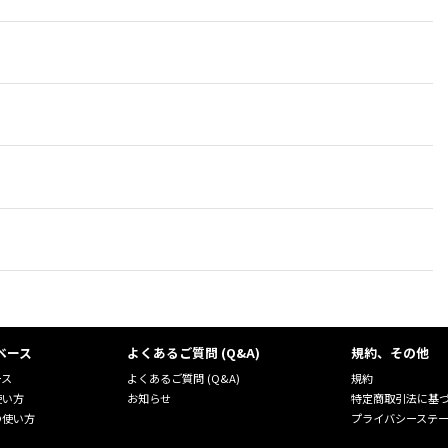
ベース
よくあるご質問 (Q&A)
規約、その他
ース
よくあるご質問 (Q&A)
規約
使い方
お知らせ
特定商取引法に基
の使い方
プライバシーステ