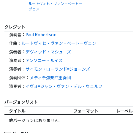
ルートヴィヒ・ヴァン・ベートー
ヴェン
クレジット
演奏者
：
Paul Robertson
作曲
：
ルートヴィヒ・ヴァン・ベートーヴェン
演奏者
：
デヴィッド・マシューズ
演奏者
：
アンソニー・ルイス
演奏者
：
サイモン・ローランド=ジョーンズ
演奏団体
：
メディチ弦楽四重奏団
演奏者
：
イヴォ=ジャン・ヴァン・デル・ウェルフ
バージョンリスト
タイトル
フォーマット
レーベル
他バージョンはありません。