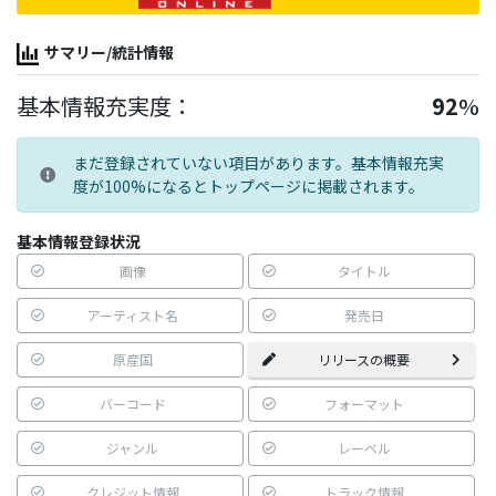
サマリー/統計情報
基本情報充実度：
92
%
まだ登録されていない項目があります。基本情報充実
度が100%になるとトップページに掲載されます。
基本情報登録状況
画像
タイトル
アーティスト名
発売日
原産国
リリースの概要
バーコード
フォーマット
ジャンル
レーベル
クレジット情報
トラック情報