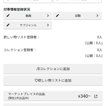
付帯情報登録状況
動画
試聴
サブジャンル
欲しい物リスト登録者：
0
人
（公開：0人)
コレクション登録者：
0
人
（公開：0人)
コレクションに追加
欲しい物リストに追加
マーケットプレイスの出品
340
~
¥
(現在
1
件出品中)