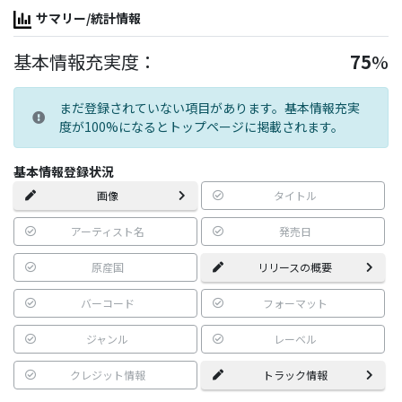
サマリー/統計情報
基本情報充実度：
75
%
まだ登録されていない項目があります。基本情報充実
度が100%になるとトップページに掲載されます。
基本情報登録状況
画像
タイトル
アーティスト名
発売日
原産国
リリースの概要
バーコード
フォーマット
ジャンル
レーベル
クレジット情報
トラック情報