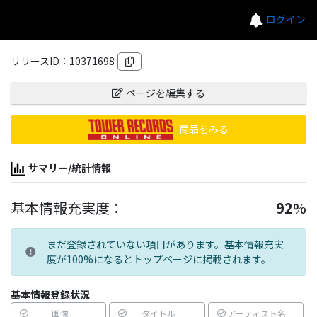
ログイン
リリースID：
10371698
ページを編集する
商品をみる
サマリー/統計情報
基本情報充実度：
92
%
まだ登録されていない項目があります。基本情報充実
度が100%になるとトップページに掲載されます。
基本情報登録状況
画像
タイトル
アーティスト名