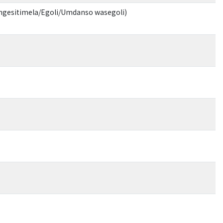
gesitimela/Egoli/Umdanso wasegoli)