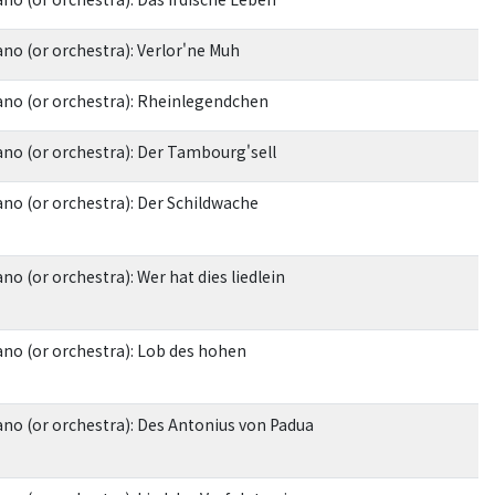
no (or orchestra): Verlor'ne Muh
iano (or orchestra): Rheinlegendchen
ano (or orchestra): Der Tambourg'sell
ano (or orchestra): Der Schildwache
o (or orchestra): Wer hat dies liedlein
ano (or orchestra): Lob des hohen
ano (or orchestra): Des Antonius von Padua