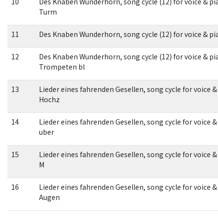
10
Des Knaben Wunderhorn, song cycle (12) for voice & pia
Turm
11
Des Knaben Wunderhorn, song cycle (12) for voice & pi
12
Des Knaben Wunderhorn, song cycle (12) for voice & pi
Trompeten bl
13
Lieder eines fahrenden Gesellen, song cycle for voice 
Hochz
14
Lieder eines fahrenden Gesellen, song cycle for voice 
uber
15
Lieder eines fahrenden Gesellen, song cycle for voice &
M
16
Lieder eines fahrenden Gesellen, song cycle for voice &
Augen