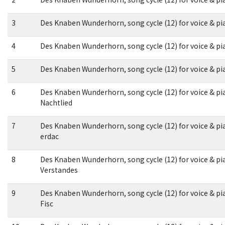
3
Des Knaben Wunderhorn, song cycle (12) for voice & pia
4
Des Knaben Wunderhorn, song cycle (12) for voice & p
5
Des Knaben Wunderhorn, song cycle (12) for voice & pi
6
Des Knaben Wunderhorn, song cycle (12) for voice & pi
Nachtlied
7
Des Knaben Wunderhorn, song cycle (12) for voice & pian
erdac
8
Des Knaben Wunderhorn, song cycle (12) for voice & pi
Verstandes
9
Des Knaben Wunderhorn, song cycle (12) for voice & pi
Fisc