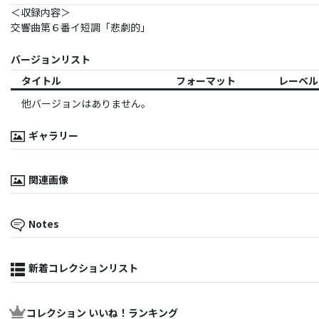
＜収録内容＞
交響曲第６番イ短調「悲劇的」
バージョンリスト
タイトル
フォーマット
レーベル
他バージョンはありません。
ギャラリー
関連画像
Notes
新着コレクションリスト
コレクション いいね！ランキング