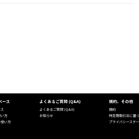
ベース
よくあるご質問 (Q&A)
規約、その他
ース
よくあるご質問 (Q&A)
規約
使い方
お知らせ
特定商取引法に基
の使い方
プライバシーステ