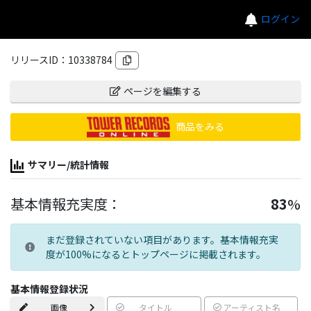
ログイン
リリースID：
10338784
ページを編集する
商品をみる
サマリー/統計情報
基本情報充実度：
83
%
まだ登録されていない項目があります。基本情報充実
度が100%になるとトップページに掲載されます。
基本情報登録状況
画像
タイトル
アーティスト名