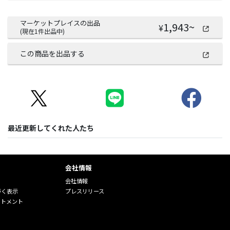
マーケットプレイスの出品
1,943
~
¥
(現在
1
件出品中)
この商品を出品する
最近更新してくれた人たち
会社情報
会社情報
づく表示
プレスリリース
ートメント