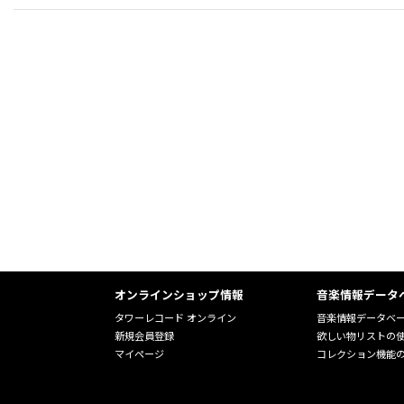
オンラインショップ情報
音楽情報データ
タワーレコード オンライン
音楽情報データベ
新規会員登録
欲しい物リストの
マイページ
コレクション機能