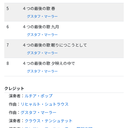
5
４つの最後の歌 春
グスタフ・マーラー
6
４つの最後の歌 九月
グスタフ・マーラー
7
４つの最後の歌 眠りにつこうとして
グスタフ・マーラー
8
４つの最後の歌 夕映えの中で
グスタフ・マーラー
クレジット
演奏者
：
ルチア・ポップ
作曲
：
リヒャルト・シュトラウス
作曲
：
グスタフ・マーラー
演奏者
：
クラウス・テンシュテット