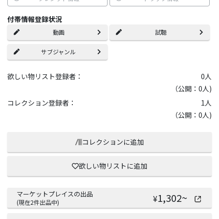
付帯情報登録状況
動画
試聴
サブジャンル
欲しい物リスト登録者：
0
人
（公開：0人)
コレクション登録者：
1
人
（公開：0人)
コレクションに追加
欲しい物リストに追加
マーケットプレイスの出品
1,302
~
¥
(現在
2
件出品中)