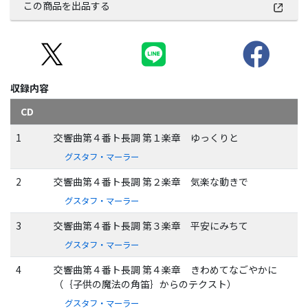
この商品を出品する
収録内容
CD
1
交響曲第４番ト長調 第１楽章 ゆっくりと
グスタフ・マーラー
2
交響曲第４番ト長調 第２楽章 気楽な動きで
グスタフ・マーラー
3
交響曲第４番ト長調 第３楽章 平安にみちて
グスタフ・マーラー
4
交響曲第４番ト長調 第４楽章 きわめてなごやかに
（｛子供の魔法の角笛｝からのテクスト）
グスタフ・マーラー