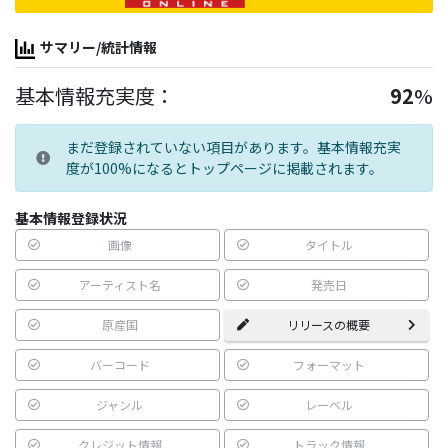
サマリー/統計情報
基本情報充実度：
92
%
まだ登録されていない項目があります。基本情報充実
度が100%になるとトップページに掲載されます。
基本情報登録状況
画像
タイトル
アーティスト名
発売日
原産国
リリースの概要
バーコード
フォーマット
ジャンル
レーベル
クレジット情報
トラック情報