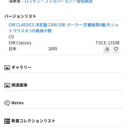
演奏者
：
ロンドン・フィルハーモニー管弦楽団
バージョンリスト
EMI CLASSICS 決定盤 1300 108::マーラー:交響曲第4番/R.シュ
トラウス:4つの最後の歌
CD
EMI Classics
TOCE-13108
日本
2005
ギャラリー
関連画像
Notes
新着コレクションリスト