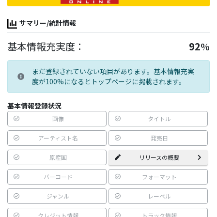
サマリー/統計情報
基本情報充実度：
92
%
まだ登録されていない項目があります。基本情報充実
度が100%になるとトップページに掲載されます。
基本情報登録状況
画像
タイトル
アーティスト名
発売日
原産国
リリースの概要
バーコード
フォーマット
ジャンル
レーベル
クレジット情報
トラック情報