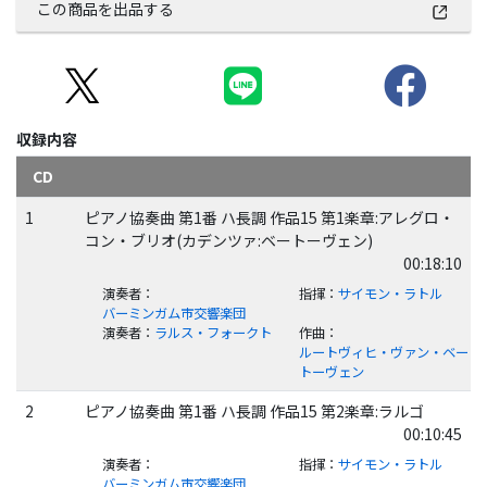
この商品を出品する
収録内容
CD
1
ピアノ協奏曲 第1番 ハ長調 作品15 第1楽章:アレグロ・
コン・ブリオ(カデンツァ:ベートーヴェン)
00:18:10
演奏者
：
指揮
：
サイモン・ラトル
バーミンガム市交響楽団
演奏者
：
ラルス・フォークト
作曲
：
ルートヴィヒ・ヴァン・ベー
トーヴェン
2
ピアノ協奏曲 第1番 ハ長調 作品15 第2楽章:ラルゴ
00:10:45
演奏者
：
指揮
：
サイモン・ラトル
バーミンガム市交響楽団