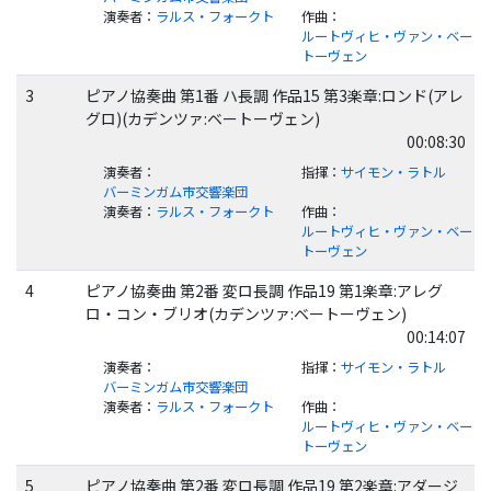
演奏者
：
ラルス・フォークト
作曲
：
ルートヴィヒ・ヴァン・ベー
トーヴェン
3
ピアノ協奏曲 第1番 ハ長調 作品15 第3楽章:ロンド(アレ
グロ)(カデンツァ:ベートーヴェン)
00:08:30
演奏者
：
指揮
：
サイモン・ラトル
バーミンガム市交響楽団
演奏者
：
ラルス・フォークト
作曲
：
ルートヴィヒ・ヴァン・ベー
トーヴェン
4
ピアノ協奏曲 第2番 変ロ長調 作品19 第1楽章:アレグ
ロ・コン・ブリオ(カデンツァ:ベートーヴェン)
00:14:07
演奏者
：
指揮
：
サイモン・ラトル
バーミンガム市交響楽団
演奏者
：
ラルス・フォークト
作曲
：
ルートヴィヒ・ヴァン・ベー
トーヴェン
5
ピアノ協奏曲 第2番 変ロ長調 作品19 第2楽章:アダージ