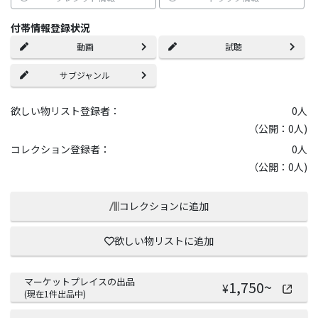
付帯情報登録状況
動画
試聴
サブジャンル
欲しい物リスト登録者：
0
人
（公開：0人)
コレクション登録者：
0
人
（公開：0人)
コレクションに追加
欲しい物リストに追加
マーケットプレイスの出品
1,750
~
¥
(現在
1
件出品中)