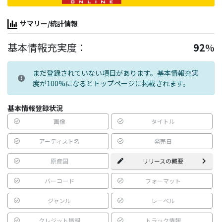
サマリー/統計情報
基本情報充実度：
92
%
まだ登録されていない項目があります。基本情報充実
度が100%になるとトップページに掲載されます。
基本情報登録状況
画像
タイトル
アーティスト名
発売日
原産国
リリースの概要
バーコード
フォーマット
ジャンル
レーベル
クレジット情報
トラック情報