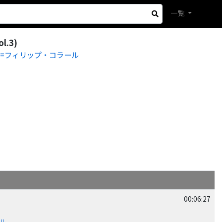
一覧
.3)
=フィリップ・コラール
00:06:27
ール