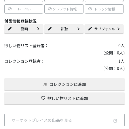
レーベル
クレジット情報
トラック情報
付帯情報登録状況
動画
試聴
サブジャンル
欲しい物リスト登録者：
0
人
（公開：0人)
コレクション登録者：
1
人
（公開：0人)
コレクションに追加
欲しい物リストに追加
マーケットプレイスの出品を見る