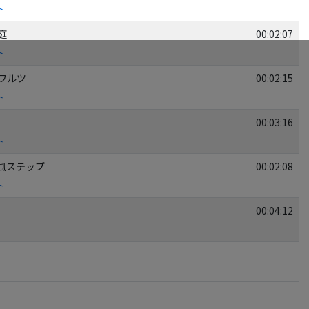
ト
庭
00:02:07
ト
のワルツ
00:02:15
ト
00:03:16
ト
ン風ステップ
00:02:08
ト
00:04:12