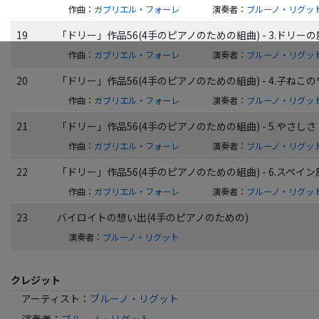
作曲
：
ガブリエル・フォーレ
演奏者
：
ブルーノ・リグッ
19
「ドリー」作品56(4手のピアノのための組曲) - 3.ドリーの
作曲
：
ガブリエル・フォーレ
演奏者
：
ブルーノ・リグッ
20
「ドリー」作品56(4手のピアノのための組曲) - 4.子ねこ
作曲
：
ガブリエル・フォーレ
演奏者
：
ブルーノ・リグッ
21
「ドリー」作品56(4手のピアノのための組曲) - 5.やさしさ
作曲
：
ガブリエル・フォーレ
演奏者
：
ブルーノ・リグッ
22
「ドリー」作品56(4手のピアノのための組曲) - 6.スペイ
作曲
：
ガブリエル・フォーレ
演奏者
：
ブルーノ・リグッ
23
バイロイトの想い出(4手のピアノのための)
演奏者
：
ブルーノ・リグット
クレジット
アーティスト
：
ブルーノ・リグット
演奏者
：
ブルーノ・リグット