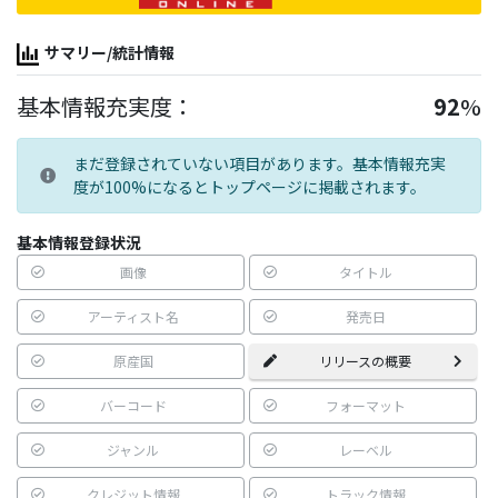
サマリー/統計情報
基本情報充実度：
92
%
まだ登録されていない項目があります。基本情報充実
度が100%になるとトップページに掲載されます。
基本情報登録状況
画像
タイトル
アーティスト名
発売日
原産国
リリースの概要
バーコード
フォーマット
ジャンル
レーベル
クレジット情報
トラック情報