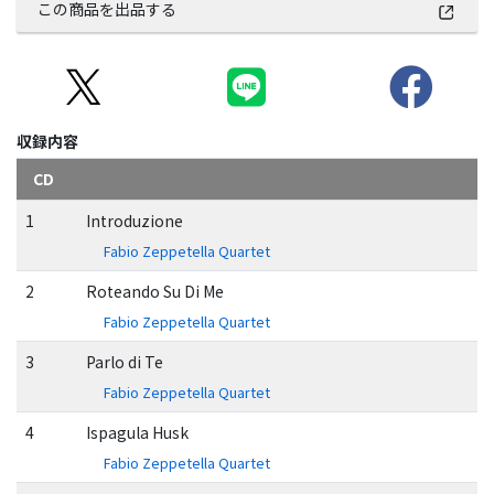
この商品を出品する
収録内容
CD
1
Introduzione
Fabio Zeppetella Quartet
2
Roteando Su Di Me
Fabio Zeppetella Quartet
3
Parlo di Te
Fabio Zeppetella Quartet
4
Ispagula Husk
Fabio Zeppetella Quartet