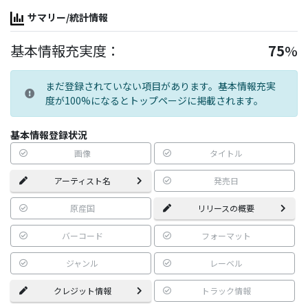
サマリー/統計情報
基本情報充実度：
75
%
まだ登録されていない項目があります。基本情報充実
度が100%になるとトップページに掲載されます。
基本情報登録状況
画像
タイトル
アーティスト名
発売日
原産国
リリースの概要
バーコード
フォーマット
ジャンル
レーベル
クレジット情報
トラック情報