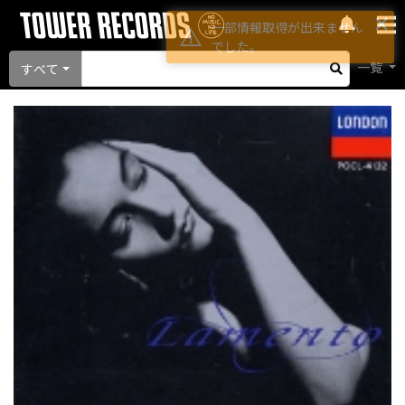
×
一部情報取得が出来ません
でした。
一覧
すべて