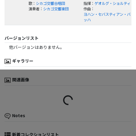
歌
：
シカゴ交響合唱団
指揮
：
ゲオルグ・ショルティ
演奏者
：
シカゴ交響楽団
作曲
：
ヨハン・セバスティアン・バ
ッハ
バージョンリスト
他バージョンはありません。
ギャラリー
関連画像
Loading...
Notes
新着コレクションリスト