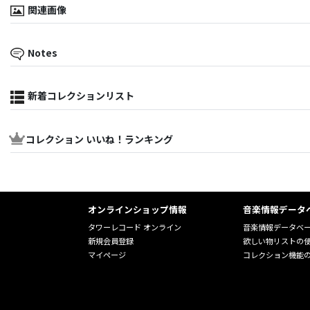
関連画像
Notes
新着コレクションリスト
コレクション いいね！ランキング
オンラインショップ情報
音楽情報データ
タワーレコード オンライン
音楽情報データベ
新規会員登録
欲しい物リストの
マイページ
コレクション機能