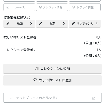
レーベル
クレジット情報
トラック情報
付帯情報登録状況
動画
試聴
サブジャンル
欲しい物リスト登録者：
0
人
（公開：0人)
コレクション登録者：
1
人
（公開：0人)
コレクションに追加
欲しい物リストに追加
マーケットプレイスの出品を見る