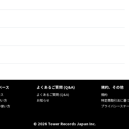
ベース
よくあるご質問 (Q&A)
規約、その他
ース
よくあるご質問 (Q&A)
規約
使い方
お知らせ
特定商取引法に基
の使い方
プライバシーステ
©
2026
Tower Records Japan Inc.