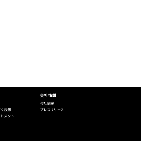
会社情報
会社情報
づく表示
プレスリリース
ートメント