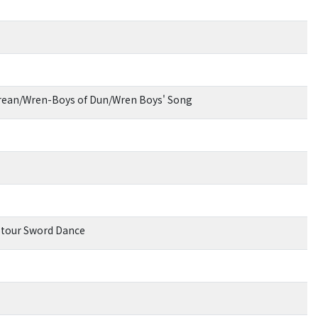
Drean/Wren-Boys of Dun/Wren Boys' Song
Stour Sword Dance