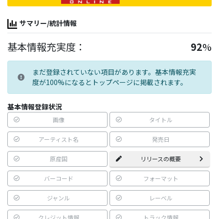
サマリー/統計情報
基本情報充実度：
92
%
まだ登録されていない項目があります。基本情報充実
度が100%になるとトップページに掲載されます。
基本情報登録状況
画像
タイトル
アーティスト名
発売日
原産国
リリースの概要
バーコード
フォーマット
ジャンル
レーベル
クレジット情報
トラック情報