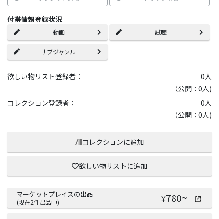
付帯情報登録状況
動画
試聴
サブジャンル
欲しい物リスト登録者：
0
人
（公開：0人)
コレクション登録者：
0
人
（公開：0人)
コレクションに追加
欲しい物リストに追加
マーケットプレイスの出品
780
~
¥
(現在
2
件出品中)