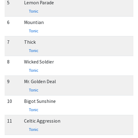
5
Lemon Parade
Tonic
6
Mountian
Tonic
7
Thick
Tonic
8
Wicked Soldier
Tonic
9
Mr. Golden Deal
Tonic
10
Bigot Sunshine
Tonic
11
Celtic Aggression
Tonic