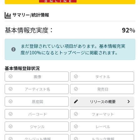
サマリー/統計情報
基本情報充実度：
92
%
まだ登録されていない項目があります。基本情報充実
度が100%になるとトップページに掲載されます。
基本情報登録状況
画像
タイトル
アーティスト名
発売日
原産国
リリースの概要
バーコード
フォーマット
ジャンル
レーベル
クレジット情報
トラック情報