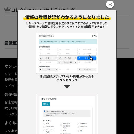
コレクション いいね！ランキング
最近更新してくれた人たち
オンラインショップ情報
タワーレコード オンライン
新規会員登録
マイページ
音楽情報データベース
音楽情報データベース
欲しい物リストの使い方
コレクション機能の使い方
よくあるご質問 (Q&A)
よくあるご質問 (Q&A)