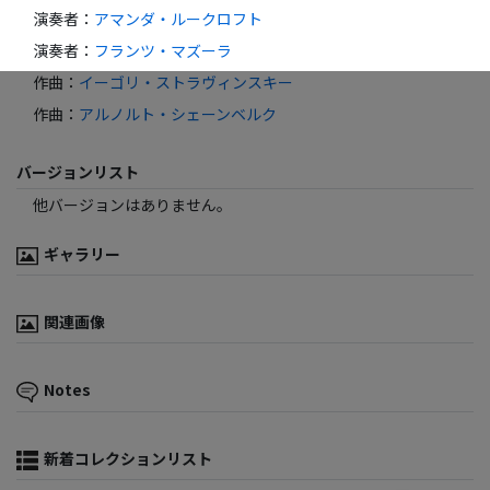
演奏者
：
アマンダ・ルークロフト
演奏者
：
フランツ・マズーラ
作曲
：
イーゴリ・ストラヴィンスキー
作曲
：
アルノルト・シェーンベルク
バージョンリスト
他バージョンはありません。
ギャラリー
関連画像
Notes
新着コレクションリスト