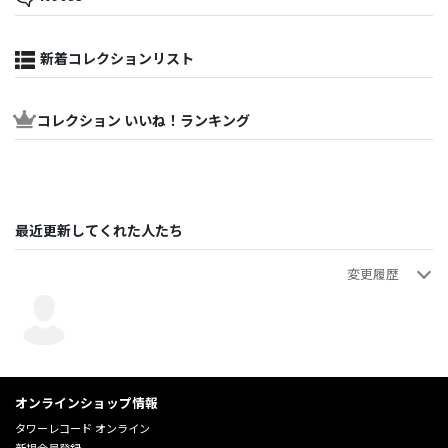
新着コレクションリスト
コレクション いいね！ランキング
最近更新してくれた人たち
変更履歴
翼鼓猫
・リリースの概要を追加
2025年05月19日 15:50:46
オンラインショップ情報
タワーレコード オンライン