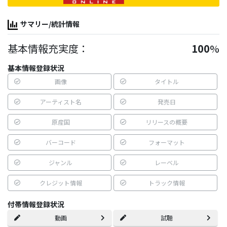
サマリー/統計情報
基本情報充実度：
100
%
基本情報登録状況
画像
タイトル
アーティスト名
発売日
原産国
リリースの概要
バーコード
フォーマット
ジャンル
レーベル
クレジット情報
トラック情報
付帯情報登録状況
動画
試聴