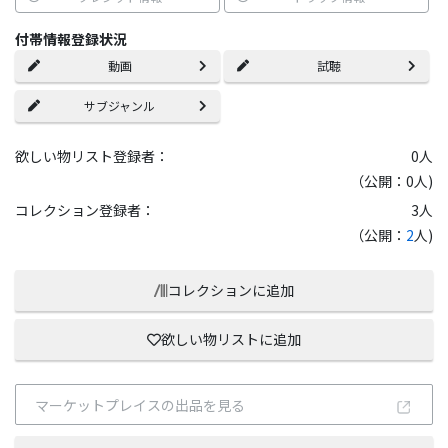
付帯情報登録状況
動画
試聴
サブジャンル
欲しい物リスト登録者：
0
人
（公開：0人)
コレクション登録者：
3
人
（公開：
2
人)
コレクションに追加
欲しい物リストに追加
マーケットプレイスの出品を見る