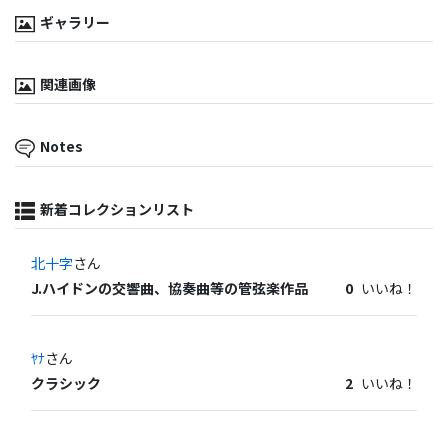
ギャラリー
関連画像
Notes
新着コレクションリスト
北十字
さん
J.ハイドンの交響曲、協奏曲等の管弦楽作品
0
いいね！
ﾔﾅ
さん
クラシック
2
いいね！