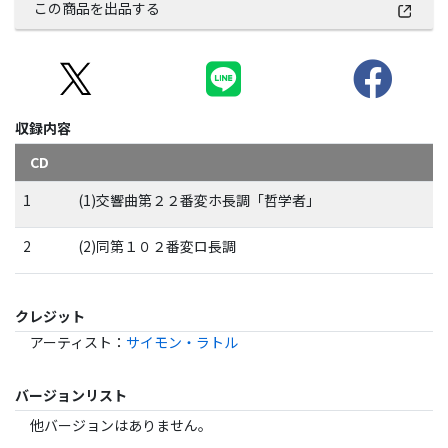
この商品を出品する
収録内容
CD
1
(1)交響曲第２２番変ホ長調「哲学者」
2
(2)同第１０２番変ロ長調
クレジット
アーティスト
：
サイモン・ラトル
バージョンリスト
他バージョンはありません。