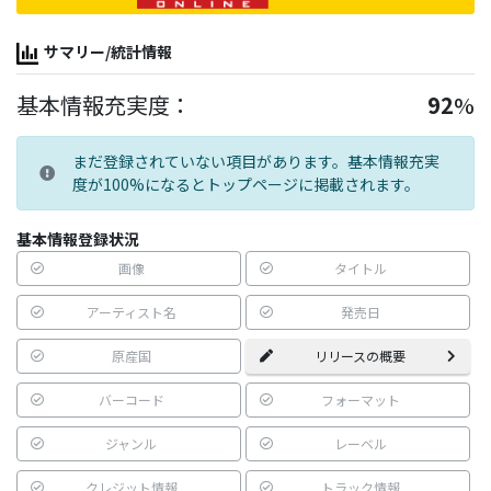
サマリー/統計情報
基本情報充実度：
92
%
まだ登録されていない項目があります。基本情報充実
度が100%になるとトップページに掲載されます。
基本情報登録状況
画像
タイトル
アーティスト名
発売日
原産国
リリースの概要
バーコード
フォーマット
ジャンル
レーベル
クレジット情報
トラック情報