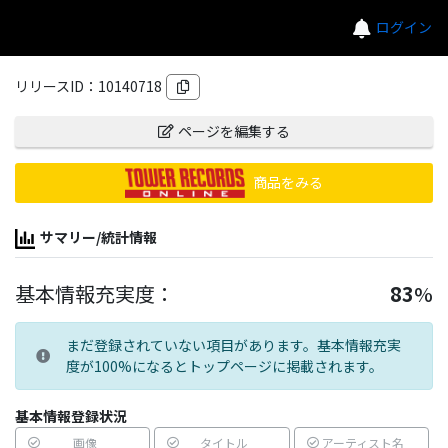
ログイン
リリースID：
10140718
ページを編集する
商品をみる
サマリー/統計情報
基本情報充実度：
83
%
まだ登録されていない項目があります。基本情報充実
度が100%になるとトップページに掲載されます。
基本情報登録状況
画像
タイトル
アーティスト名