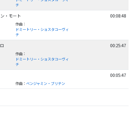
チ
・コン・モート
00:08:48
作曲
：
ドミートリー・ショスタコーヴィ
チ
グロ
00:25:47
作曲
：
ドミートリー・ショスタコーヴィ
チ
00:05:47
作曲
：
ベンジャミン・ブリテン