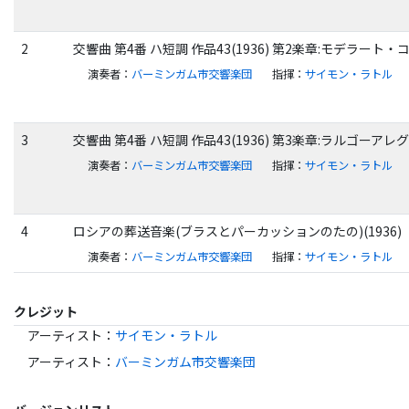
2
交響曲 第4番 ハ短調 作品43(1936) 第2楽章:モデラート
演奏者
：
バーミンガム市交響楽団
指揮
：
サイモン・ラトル
3
交響曲 第4番 ハ短調 作品43(1936) 第3楽章:ラルゴーアレ
演奏者
：
バーミンガム市交響楽団
指揮
：
サイモン・ラトル
4
ロシアの葬送音楽(ブラスとパーカッションのたの)(1936)
演奏者
：
バーミンガム市交響楽団
指揮
：
サイモン・ラトル
クレジット
アーティスト
：
サイモン・ラトル
アーティスト
：
バーミンガム市交響楽団