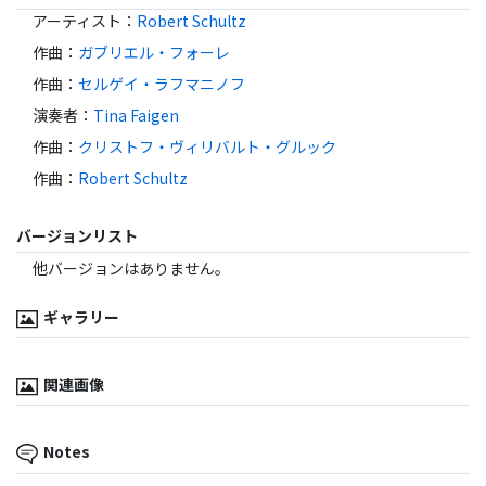
アーティスト
：
Robert Schultz
作曲
：
ガブリエル・フォーレ
作曲
：
セルゲイ・ラフマニノフ
演奏者
：
Tina Faigen
作曲
：
クリストフ・ヴィリバルト・グルック
作曲
：
Robert Schultz
バージョンリスト
他バージョンはありません。
ギャラリー
関連画像
Notes