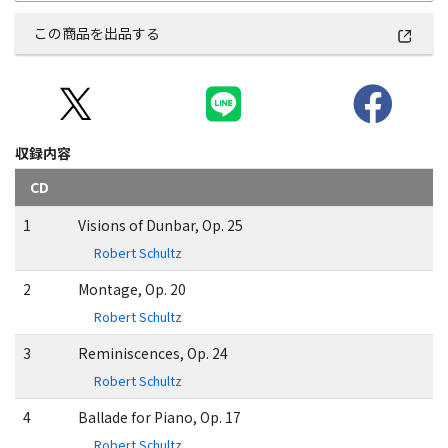
この商品を出品する
収録内容
CD
1
Visions of Dunbar, Op. 25
Robert Schultz
2
Montage, Op. 20
Robert Schultz
3
Reminiscences, Op. 24
Robert Schultz
4
Ballade for Piano, Op. 17
Robert Schultz