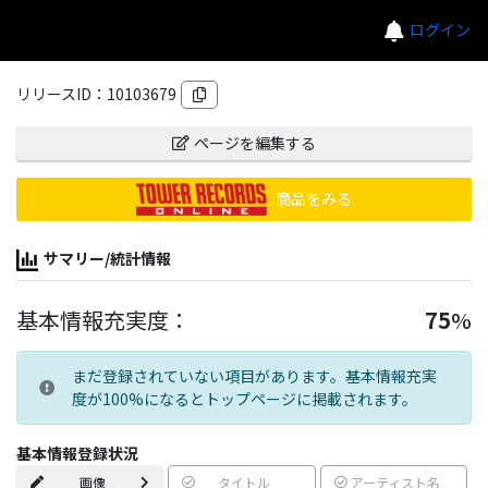
ログイン
リリースID：
10103679
ページを編集する
商品をみる
サマリー/統計情報
基本情報充実度：
75
%
まだ登録されていない項目があります。基本情報充実
度が100%になるとトップページに掲載されます。
基本情報登録状況
画像
タイトル
アーティスト名