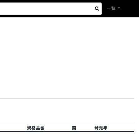
一覧
規格品番
国
発売年