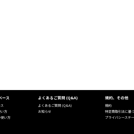
ベース
よくあるご質問 (Q&A)
規約、その他
ース
よくあるご質問 (Q&A)
規約
使い方
お知らせ
特定商取引法に基
の使い方
プライバシーステ