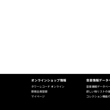
オンラインショップ情報
音楽情報データ
タワーレコード オンライン
音楽情報データベ
新規会員登録
欲しい物リストの
マイページ
コレクション機能