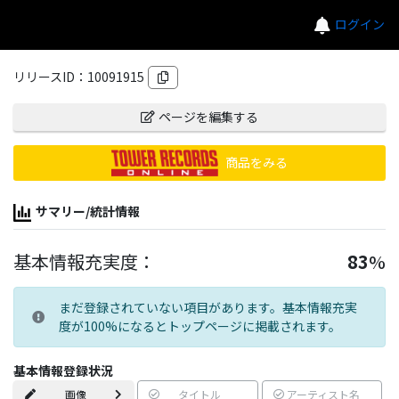
ログイン
リリースID：
10091915
ページを編集する
商品をみる
サマリー/統計情報
基本情報充実度：
83
%
まだ登録されていない項目があります。基本情報充実
度が100%になるとトップページに掲載されます。
基本情報登録状況
画像
タイトル
アーティスト名