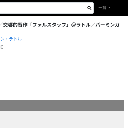
一覧
／交響的習作「ファルスタッフ」＠ラトル／バーミンガ
モン・ラトル
IC