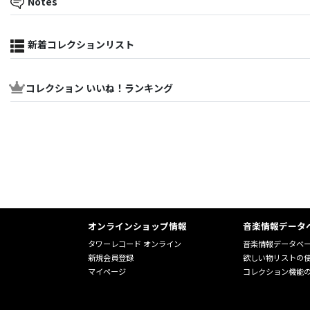
Notes
新着コレクションリスト
コレクション いいね！ランキング
オンラインショップ情報
音楽情報データ
タワーレコード オンライン
音楽情報データベ
新規会員登録
欲しい物リストの
マイページ
コレクション機能