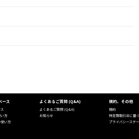
ベース
よくあるご質問 (Q&A)
規約、その他
ース
よくあるご質問 (Q&A)
規約
使い方
お知らせ
特定商取引法に基
の使い方
プライバシーステ