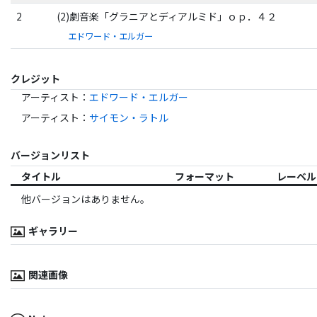
2
(2)劇音楽「グラニアとディアルミド」ｏｐ．４２
エドワード・エルガー
クレジット
アーティスト
：
エドワード・エルガー
アーティスト
：
サイモン・ラトル
バージョンリスト
タイトル
フォーマット
レーベル
他バージョンはありません。
ギャラリー
関連画像