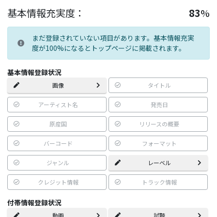
基本情報充実度：
83
%
まだ登録されていない項目があります。基本情報充実
度が100%になるとトップページに掲載されます。
基本情報登録状況
画像
タイトル
アーティスト名
発売日
原産国
リリースの概要
バーコード
フォーマット
ジャンル
レーベル
クレジット情報
トラック情報
付帯情報登録状況
動画
試聴