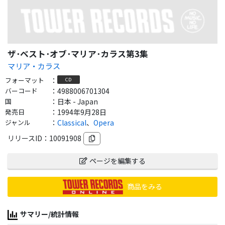
ザ･ベスト･オブ･マリア･カラス第3集
マリア・カラス
フォーマット
：
CD
バーコード
：
4988006701304
国
：
日本 - Japan
発売日
：
1994年9月28日
ジャンル
：
Classical
、
Opera
リリースID：
10091908
ページを編集する
商品をみる
サマリー/統計情報