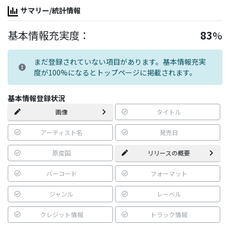
サマリー/統計情報
基本情報充実度：
83
%
まだ登録されていない項目があります。基本情報充実
度が100%になるとトップページに掲載されます。
基本情報登録状況
画像
タイトル
アーティスト名
発売日
原産国
リリースの概要
バーコード
フォーマット
ジャンル
レーベル
クレジット情報
トラック情報