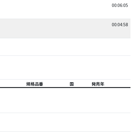
00:06:05
00:04:58
規格品番
国
発売年