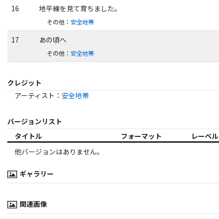
16
地平線を見て育ちました。
その他
：
安全地帯
17
あの頃へ
その他
：
安全地帯
クレジット
アーティスト
：
安全地帯
バージョンリスト
タイトル
フォーマット
レーベル
他バージョンはありません。
ギャラリー
関連画像