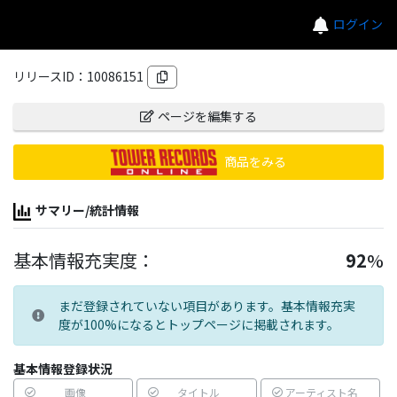
ログイン
リリースID：
10086151
ページを編集する
商品をみる
サマリー/統計情報
基本情報充実度：
92
%
まだ登録されていない項目があります。基本情報充実
度が100%になるとトップページに掲載されます。
基本情報登録状況
画像
タイトル
アーティスト名