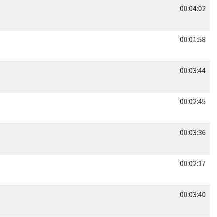
00:04:02
00:01:58
00:03:44
00:02:45
00:03:36
00:02:17
00:03:40