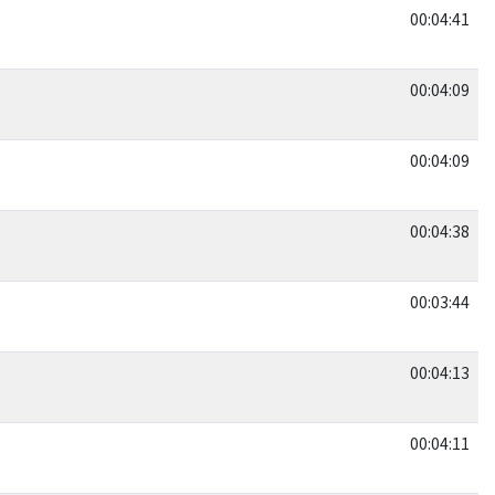
00:04:41
00:04:09
00:04:09
00:04:38
00:03:44
00:04:13
00:04:11