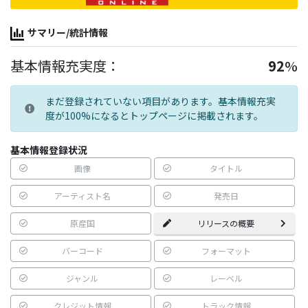
サマリー/統計情報
基本情報充実度：
92
%
まだ登録されていない項目があります。基本情報充実
度が100%になるとトップページに掲載されます。
基本情報登録状況
画像
タイトル
アーティスト名
発売日
原産国
リリースの概要
バーコード
フォーマット
ジャンル
レーベル
クレジット情報
トラック情報