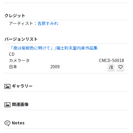
クレジット
アーティスト
：
吉原すみれ
バージョンリスト
「夜は紫紺色に明けて」/福士則夫室内楽作品集
CD
カメラータ
CMCD-50018
日本
2009
ギャラリー
関連画像
Notes