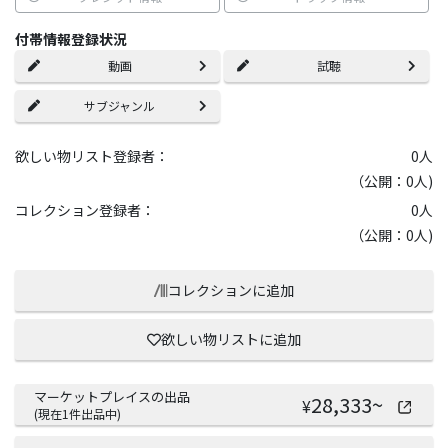
付帯情報登録状況
動画
試聴
サブジャンル
欲しい物リスト登録者：
0
人
（公開：0人)
コレクション登録者：
0
人
（公開：0人)
コレクションに追加
欲しい物リストに追加
マーケットプレイスの出品
28,333
~
¥
(現在
1
件出品中)