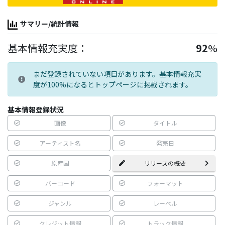
サマリー/統計情報
基本情報充実度：
92
%
まだ登録されていない項目があります。基本情報充実
度が100%になるとトップページに掲載されます。
基本情報登録状況
画像
タイトル
アーティスト名
発売日
原産国
リリースの概要
バーコード
フォーマット
ジャンル
レーベル
クレジット情報
トラック情報