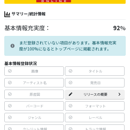
サマリー/統計情報
基本情報充実度：
92
%
まだ登録されていない項目があります。基本情報充実
度が100%になるとトップページに掲載されます。
基本情報登録状況
画像
タイトル
アーティスト名
発売日
原産国
リリースの概要
バーコード
フォーマット
ジャンル
レーベル
クレジット情報
トラック情報