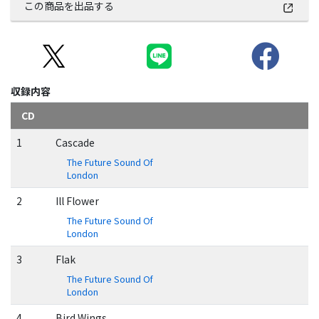
この商品を出品する
収録内容
CD
1
Cascade
The Future Sound Of
London
2
Ill Flower
The Future Sound Of
London
3
Flak
The Future Sound Of
London
4
Bird Wings