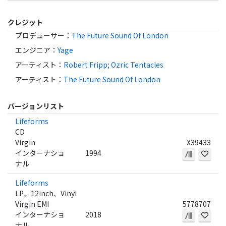
クレジット
プロデューサー
：
The Future Sound Of London
エンジニア
：
Yage
アーティスト
：
Robert Fripp; Ozric Tentacles
アーティスト
：
The Future Sound Of London
バージョンリスト
Lifeforms
CD
Virgin
X39433
インターナショ
1994
ナル
Lifeforms
LP、12inch、Vinyl
Virgin EMI
5778707
インターナショ
2018
ナル