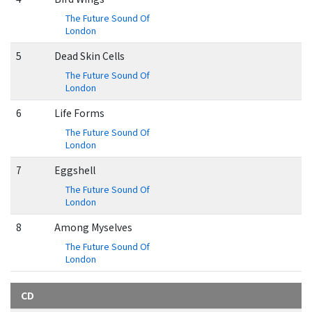
The Future Sound Of
London
5
Dead Skin Cells
The Future Sound Of
London
6
Life Forms
The Future Sound Of
London
7
Eggshell
The Future Sound Of
London
8
Among Myselves
The Future Sound Of
London
CD