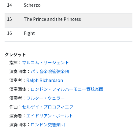
14
Scherzo
15
The Prince and the Princess
16
Fight
クレジット
指揮
：
マルコム・サージェント
演奏団体
：
パリ音楽院管弦楽団
演奏者
：
Ralph Richardson
演奏団体
：
ロンドン・フィルハーモニー管弦楽団
演奏者
：
ワルター・ウェラー
作曲
：
セルゲイ・プロコフィエフ
演奏者
：
エイドリアン・ボールト
演奏団体
：
ロンドン交響楽団