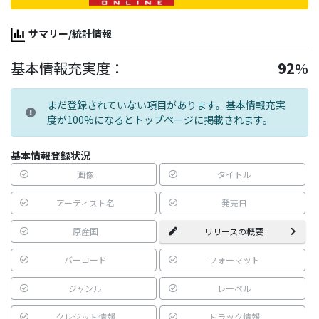
サマリー/統計情報
基本情報充実度：
92
%
まだ登録されていない項目があります。基本情報充実
度が100%になるとトップページに掲載されます。
基本情報登録状況
画像
タイトル
アーティスト名
発売日
原産国
リリースの概要
バーコード
フォーマット
ジャンル
レーベル
クレジット情報
トラック情報