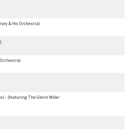
rsey & His Orchestra)
)
 Orchestra)
) - (featuring The Glenn Miller