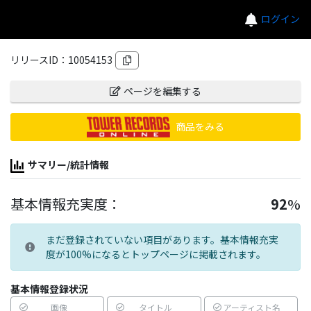
ログイン
リリースID：
10054153
ページを編集する
商品をみる
サマリー/統計情報
基本情報充実度：
92
%
まだ登録されていない項目があります。基本情報充実
度が100%になるとトップページに掲載されます。
基本情報登録状況
画像
タイトル
アーティスト名