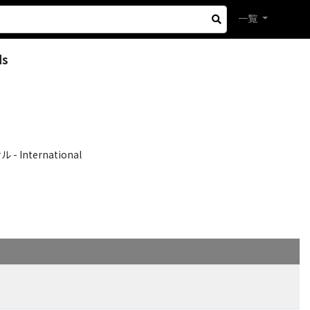
一覧
ds
International