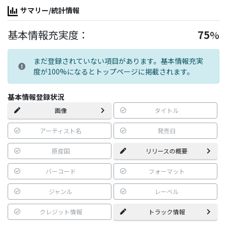
サマリー/統計情報
基本情報充実度：
75
%
まだ登録されていない項目があります。基本情報充実
度が100%になるとトップページに掲載されます。
基本情報登録状況
画像
タイトル
アーティスト名
発売日
原産国
リリースの概要
バーコード
フォーマット
ジャンル
レーベル
クレジット情報
トラック情報