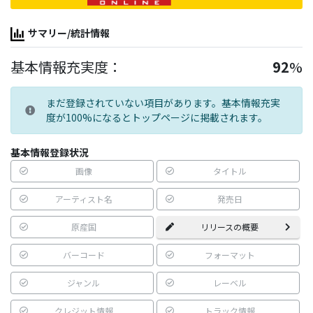
サマリー/統計情報
基本情報充実度：
92
%
まだ登録されていない項目があります。基本情報充実
度が100%になるとトップページに掲載されます。
基本情報登録状況
画像
タイトル
アーティスト名
発売日
原産国
リリースの概要
バーコード
フォーマット
ジャンル
レーベル
クレジット情報
トラック情報