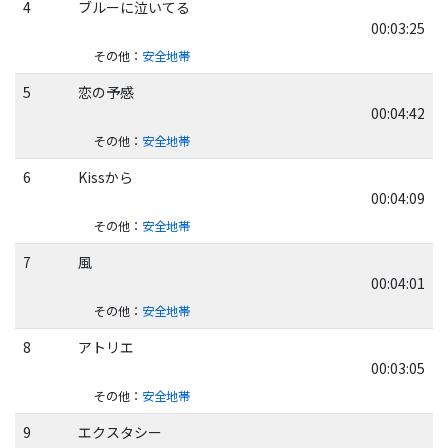
4
ブルーに泣いてる
00:03:25
その他
：
安全地帯
5
恋の予感
00:04:42
その他
：
安全地帯
6
Kissから
00:04:09
その他
：
安全地帯
7
風
00:04:01
その他
：
安全地帯
8
アトリエ
00:03:05
その他
：
安全地帯
9
エクスタシー