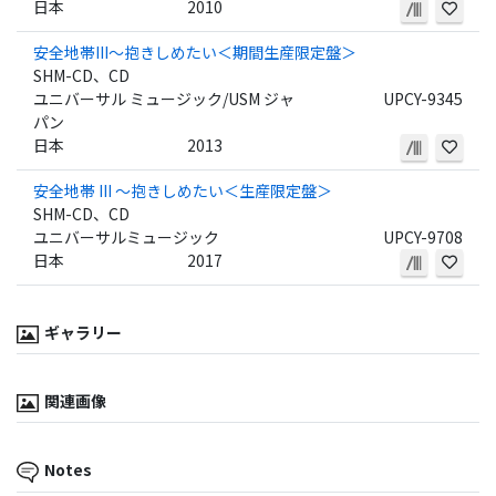
日本
2010
安全地帯III～抱きしめたい＜期間生産限定盤＞
SHM-CD、CD
ユニバーサル ミュージック/USM ジャ
UPCY-9345
パン
日本
2013
安全地帯 III ～抱きしめたい＜生産限定盤＞
SHM-CD、CD
ユニバーサルミュージック
UPCY-9708
日本
2017
ギャラリー
関連画像
Notes