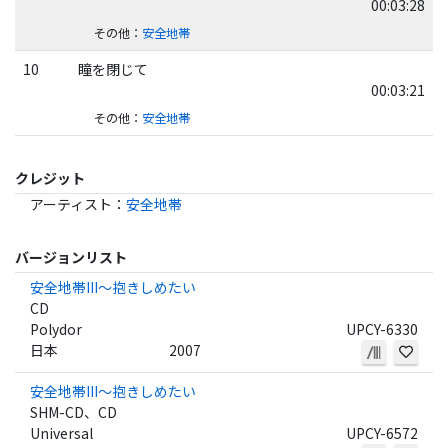
00:03:28
その他
：
安全地帯
10
瞳を閉じて
00:03:21
その他
：
安全地帯
クレジット
アーティスト
：
安全地帯
バージョンリスト
安全地帯III～抱きしめたい
CD
Polydor
UPCY-6330
日本
2007
安全地帯III～抱きしめたい
SHM-CD、CD
Universal
UPCY-6572