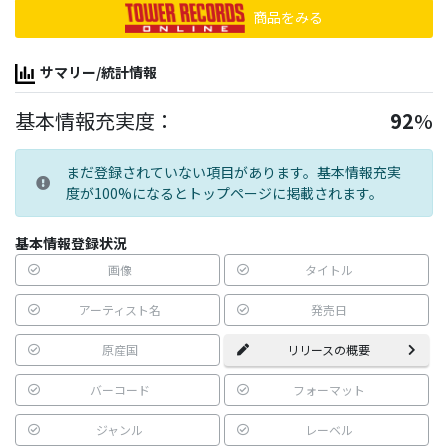
商品をみる
サマリー/統計情報
基本情報充実度：
92
%
まだ登録されていない項目があります。基本情報充実
度が100%になるとトップページに掲載されます。
基本情報登録状況
画像
タイトル
アーティスト名
発売日
原産国
リリースの概要
バーコード
フォーマット
ジャンル
レーベル