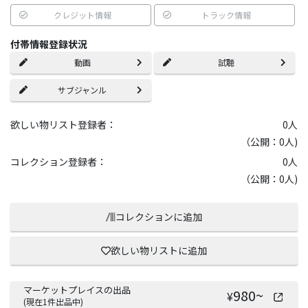
クレジット情報
トラック情報
付帯情報登録状況
動画
試聴
サブジャンル
欲しい物リスト登録者：
0
人
（公開：0人)
コレクション登録者：
0
人
（公開：0人)
コレクションに追加
欲しい物リストに追加
マーケットプレイスの出品
980
~
¥
(現在
1
件出品中)