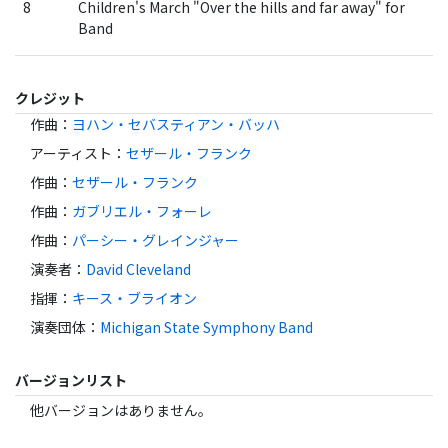
8
Children's March "Over the hills and far away" for
Band
クレジット
作曲
：
ヨハン・セバスティアン・バッハ
アーティスト
：
セザール・フランク
作曲
：
セザール・フランク
作曲
：
ガブリエル・フォーレ
作曲
：
パーシー・グレインジャー
演奏者
：
David Cleveland
指揮
：
キース・ブライオン
演奏団体
：
Michigan State Symphony Band
バージョンリスト
他バージョンはありません。