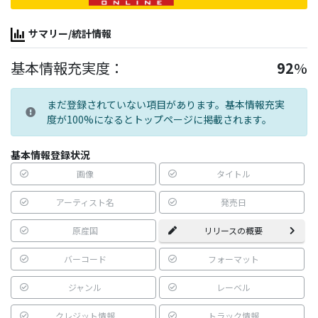
サマリー/統計情報
基本情報充実度：
92
%
まだ登録されていない項目があります。基本情報充実
度が100%になるとトップページに掲載されます。
基本情報登録状況
画像
タイトル
アーティスト名
発売日
原産国
リリースの概要
バーコード
フォーマット
ジャンル
レーベル
クレジット情報
トラック情報