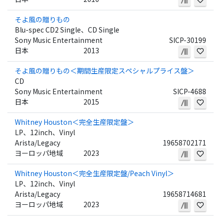
そよ風の贈りもの
Blu-spec CD2 Single、CD Single
Sony Music Entertainment
SICP-30199
日本
2013
そよ風の贈りもの＜期間生産限定スペシャルプライス盤＞
CD
Sony Music Entertainment
SICP-4688
日本
2015
Whitney Houston＜完全生産限定盤＞
LP、12inch、Vinyl
Arista/Legacy
19658702171
ヨーロッパ地域
2023
Whitney Houston＜完全生産限定盤/Peach Vinyl＞
LP、12inch、Vinyl
Arista/Legacy
19658714681
ヨーロッパ地域
2023