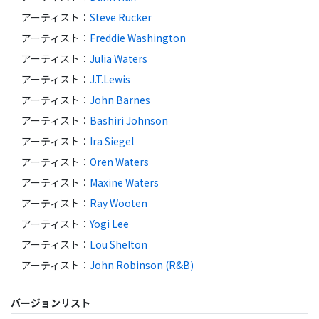
アーティスト
：
Steve Rucker
アーティスト
：
Freddie Washington
アーティスト
：
Julia Waters
アーティスト
：
J.T.Lewis
アーティスト
：
John Barnes
アーティスト
：
Bashiri Johnson
アーティスト
：
Ira Siegel
アーティスト
：
Oren Waters
アーティスト
：
Maxine Waters
アーティスト
：
Ray Wooten
アーティスト
：
Yogi Lee
アーティスト
：
Lou Shelton
アーティスト
：
John Robinson (R&B)
バージョンリスト