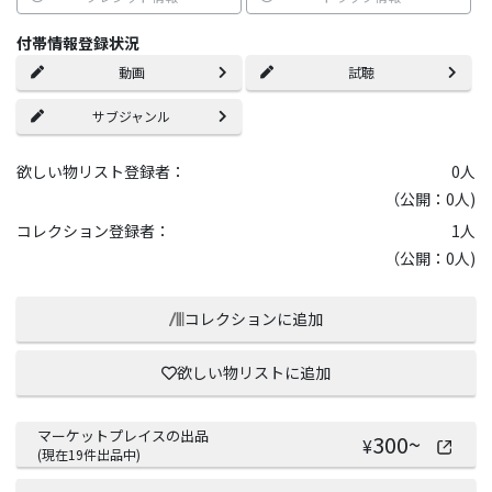
付帯情報登録状況
動画
試聴
サブジャンル
欲しい物リスト登録者：
0
人
（公開：0人)
コレクション登録者：
1
人
（公開：0人)
コレクションに追加
欲しい物リストに追加
マーケットプレイスの出品
300
~
¥
(現在
19
件出品中)