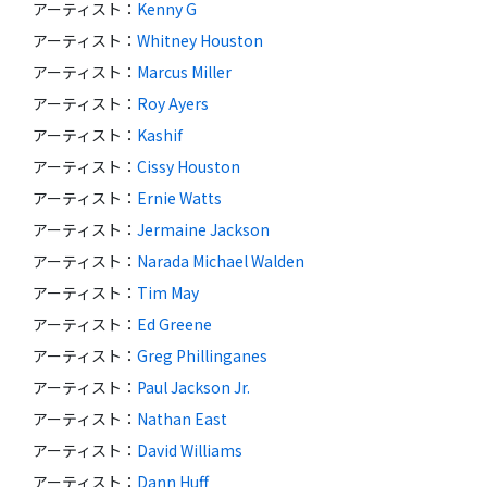
アーティスト
：
Kenny G
アーティスト
：
Whitney Houston
アーティスト
：
Marcus Miller
アーティスト
：
Roy Ayers
アーティスト
：
Kashif
アーティスト
：
Cissy Houston
アーティスト
：
Ernie Watts
アーティスト
：
Jermaine Jackson
アーティスト
：
Narada Michael Walden
アーティスト
：
Tim May
アーティスト
：
Ed Greene
アーティスト
：
Greg Phillinganes
アーティスト
：
Paul Jackson Jr.
アーティスト
：
Nathan East
アーティスト
：
David Williams
アーティスト
：
Dann Huff