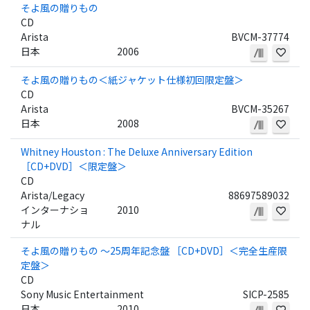
そよ風の贈りもの
CD
Arista
BVCM-37774
日本
2006
そよ風の贈りもの＜紙ジャケット仕様初回限定盤＞
CD
Arista
BVCM-35267
日本
2008
Whitney Houston : The Deluxe Anniversary Edition
［CD+DVD］＜限定盤＞
CD
Arista/Legacy
88697589032
インターナショ
2010
ナル
そよ風の贈りもの ～25周年記念盤 ［CD+DVD］＜完全生産限
定盤＞
CD
Sony Music Entertainment
SICP-2585
日本
2010