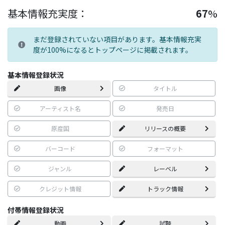
基本情報充実度：
67
%
まだ登録されていない項目があります。基本情報充実
度が100%になるとトップページに掲載されます。
基本情報登録状況
画像
タイトル
アーティスト名
発売日
原産国
リリースの概要
バーコード
フォーマット
ジャンル
レーベル
クレジット情報
トラック情報
付帯情報登録状況
動画
試聴