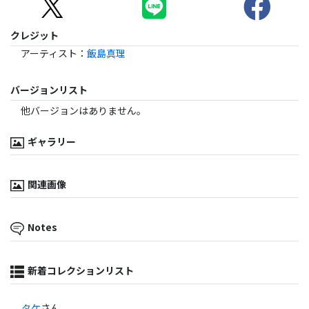
クレジット
アーティスト
：
飯島真理
バージョンリスト
他バージョンはありません。
ギャラリー
関連画像
Notes
新着コレクションリスト
タケ
さん