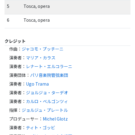
5
Tosca, opera
6
Tosca, opera
クレジット
作曲
：
ジャコモ・プッチーニ
演奏者
：
マリア・カラス
演奏者
：
レナート・エルコラーニ
演奏団体
：
パリ音楽院管弦楽団
演奏者
：
Ugo Trama
演奏者
：
ジョルジョ・ターデオ
演奏者
：
カルロ・ベルゴンツィ
指揮
：
ジョルジュ・プレートル
プロデューサー
：
Michel Glotz
演奏者
：
ティト・ゴッビ