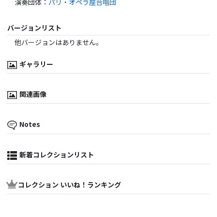
演奏団体
：
パリ・オペラ座合唱団
バージョンリスト
他バージョンはありません。
ギャラリー
関連画像
Notes
新着コレクションリスト
コレクション いいね！ランキング