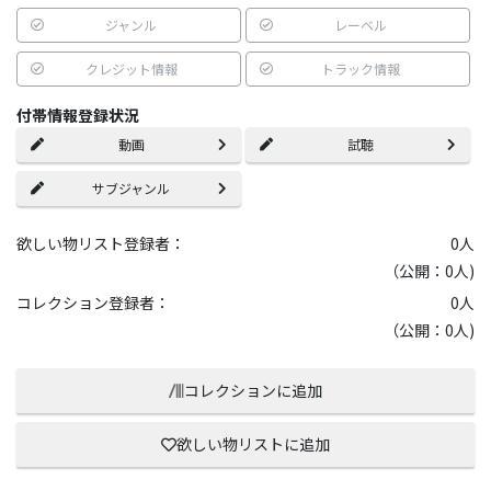
ジャンル
レーベル
クレジット情報
トラック情報
付帯情報登録状況
動画
試聴
サブジャンル
欲しい物リスト登録者：
0
人
（公開：0人)
コレクション登録者：
0
人
（公開：0人)
コレクションに追加
欲しい物リストに追加