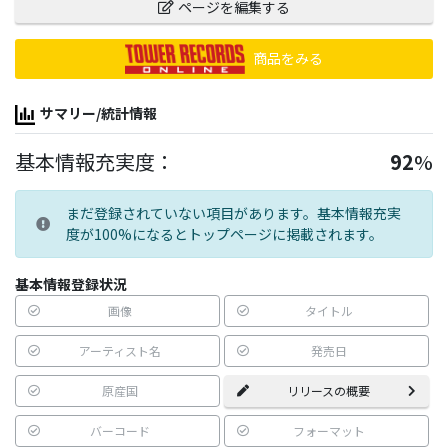
ページを編集する
商品をみる
サマリー/統計情報
基本情報充実度：
92
%
まだ登録されていない項目があります。基本情報充実
度が100%になるとトップページに掲載されます。
基本情報登録状況
画像
タイトル
アーティスト名
発売日
原産国
リリースの概要
バーコード
フォーマット