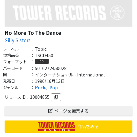
No More To The Dance
Silly Sisters
レーベル
：
Topic
規格品番
：
TSCD450
フォーマット
：
CD
バーコード
：
5016272450028
国
：
インターナショナル - International
発売日
：
1990年6月13日
ジャンル
：
Rock
、
Pop
リリースID：
10004855
ページを編集する
商品をみる