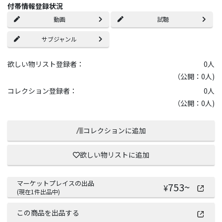
付帯情報登録状況
動画
試聴
サブジャンル
欲しい物リスト登録者：
0
人
（公開：0人)
コレクション登録者：
0
人
（公開：0人)
コレクションに追加
欲しい物リストに追加
マーケットプレイスの出品
753
~
¥
(現在
1
件出品中)
この商品を出品する