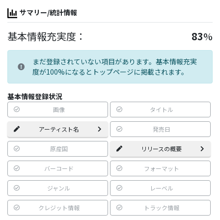
サマリー/統計情報
基本情報充実度：
83
%
まだ登録されていない項目があります。基本情報充実
度が100%になるとトップページに掲載されます。
基本情報登録状況
画像
タイトル
アーティスト名
発売日
原産国
リリースの概要
バーコード
フォーマット
ジャンル
レーベル
クレジット情報
トラック情報