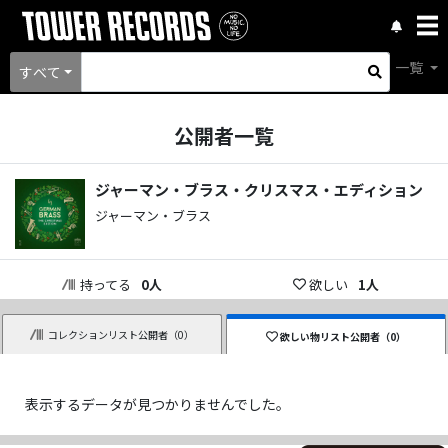
一覧
すべて
公開者一覧
ジャーマン・ブラス・クリスマス・エディション
ジャーマン・ブラス
持ってる
0
人
欲しい
1
人
コレクションリスト公開者（
0
）
欲しい物リスト公開者（
0
）
表示するデータが見つかりませんでした。