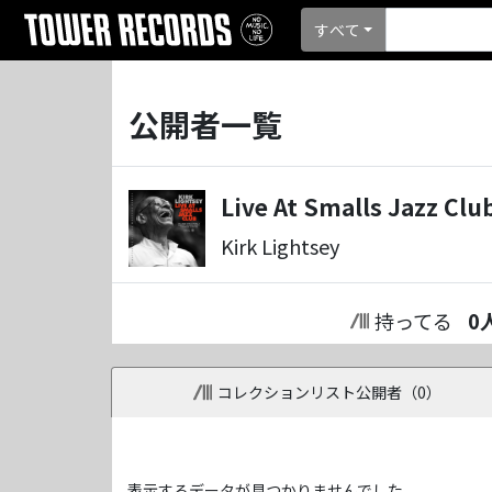
すべて
公開者一覧
Live At Smalls Jazz Clu
Kirk Lightsey
持ってる
0
コレクションリスト公開者（
0
）
表示するデータが見つかりませんでした。