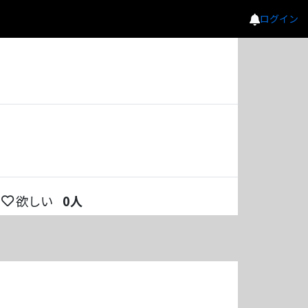
ログイン
欲しい
0
人