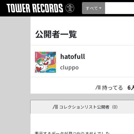
すべて
公開者一覧
hatofull
cluppo
持ってる
6
コレクションリスト公開者（
0
）
表示するデータが見つかりませんでした。