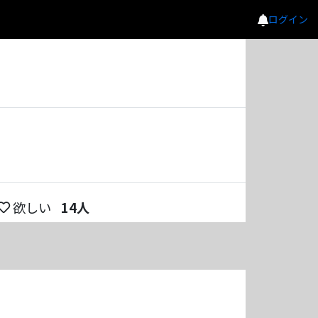
ログイン
欲しい
14
人