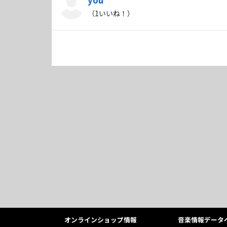
（
1
いいね！）
オンラインショップ情報
音楽情報データ