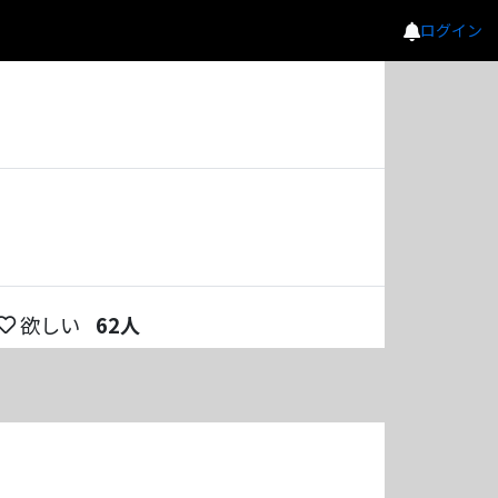
ログイン
欲しい
62
人