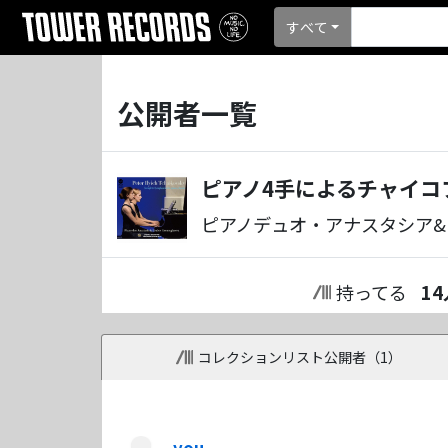
すべて
公開者一覧
ピアノ4手によるチャイコフ
ピアノデュオ・アナスタシア&
持ってる
14
コレクションリスト公開者（
1
）
you