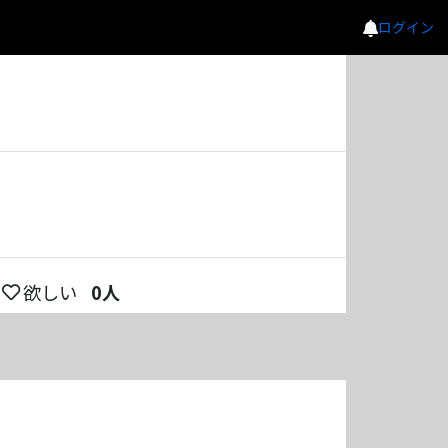
ログイン
欲しい
0
人