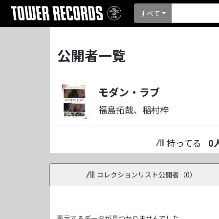
すべて
公開者一覧
モダン・ラブ
福島拓哉、稲村梓
持ってる
0
コレクションリスト公開者（
0
）
表示するデータが見つかりませんでした。