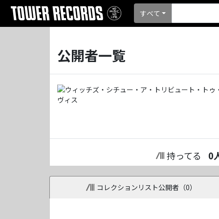
すべて
公開者一覧
持ってる
0
コレクションリスト公開者（
0
）