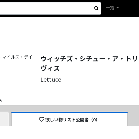
一覧
ウィッチズ・シチュー・ア・トリ
ヴィス
Lettuce
人
欲しい物リスト公開者（
0
）