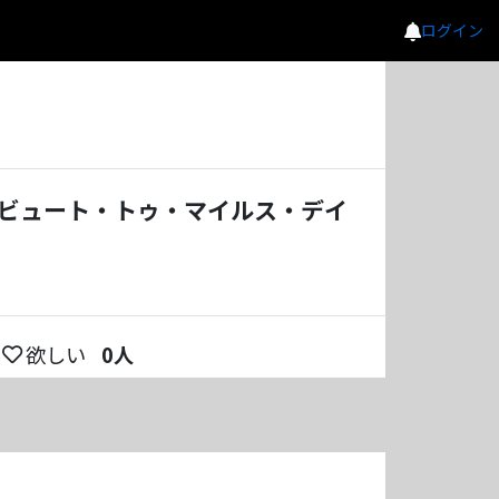
ログイン
ビュート・トゥ・マイルス・デイ
欲しい
0
人