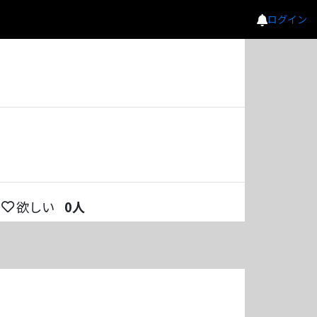
ログイン
欲しい
0
人