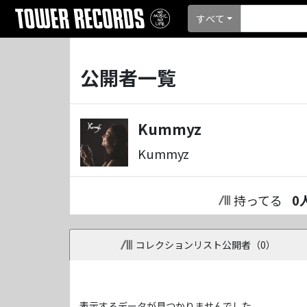
すべて
公開者一覧
Kummyz
Kummyz
持ってる
0
コレクションリスト公開者（
0
）
表示するデータが見つかりませんでした。