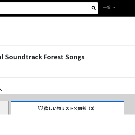
一覧
oundtrack Forest Songs
人
欲しい物リスト公開者（
0
）