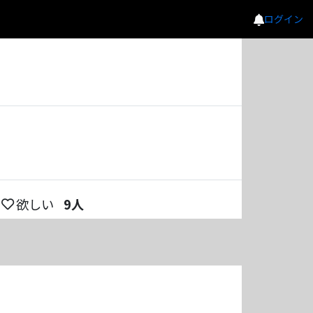
ログイン
欲しい
9
人