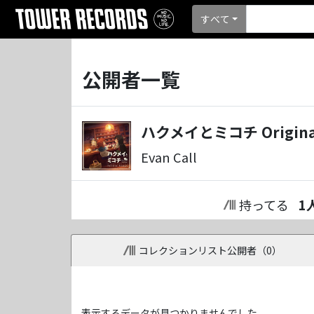
すべて
公開者一覧
ハクメイとミコチ Original S
Evan Call
持ってる
1
コレクションリスト公開者（
0
）
表示するデータが見つかりませんでした。