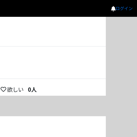
ログイン
欲しい
0
人