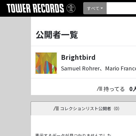
すべて
公開者一覧
Brightbird
Samuel Rohrer、Mario Franc
持ってる
0
コレクションリスト公開者（
0
）
表示するデータが見つかりませんでした。