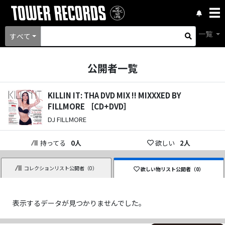
一覧
すべて
公開者一覧
KILLIN IT: THA DVD MIX !! MIXXXED BY
FILLMORE ［CD+DVD］
DJ FILLMORE
持ってる
0
人
欲しい
2
人
コレクションリスト公開者（
0
）
欲しい物リスト公開者（
0
）
表示するデータが見つかりませんでした。